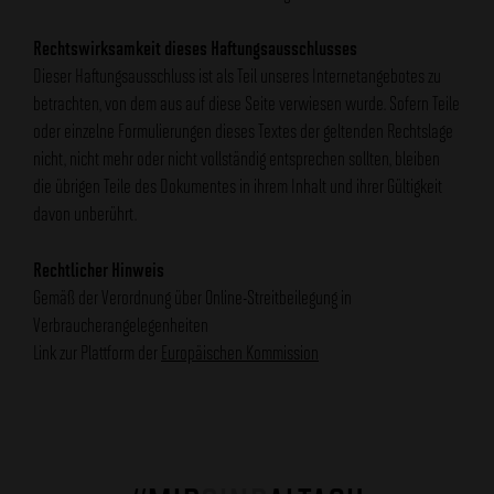
Rechtswirksamkeit dieses Haftungsausschlusses
Dieser Haftungsausschluss ist als Teil unseres Internetangebotes zu
betrachten, von dem aus auf diese Seite verwiesen wurde. Sofern Teile
oder einzelne Formulierungen dieses Textes der geltenden Rechtslage
nicht, nicht mehr oder nicht vollständig entsprechen sollten, bleiben
die übrigen Teile des Dokumentes in ihrem Inhalt und ihrer Gültigkeit
davon unberührt.
Rechtlicher Hinweis
Gemäß der Verordnung über Online-Streitbeilegung in
Verbraucherangelegenheiten
Link zur Plattform der
Europäischen Kommission