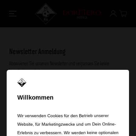
Newsletter Anmeldung
Abonnieren Sie unseren Newsletter und verpassen Sie keine
Neuigkeiten mehr!
*
erforderlich
Willkommen
*
E-Mail-Adresse
Wir verwenden Cookies für den Betrieb unserer
Website, für Marketingzwecke und um Dein Online-
Erlebnis zu verbessern. Wir werden keine optionalen