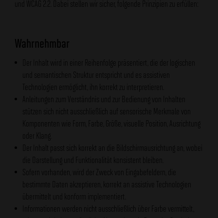
und WCAG 2.2. Dabei stellen wir sicher, folgende Prinzipien zu erfüllen:
Wahrnehmbar
Der Inhalt wird in einer Reihenfolge präsentiert, die der logischen
und semantischen Struktur entspricht und es assistiven
Technologien ermöglicht, ihn korrekt zu interpretieren.
Anleitungen zum Verständnis und zur Bedienung von Inhalten
stützen sich nicht ausschließlich auf sensorische Merkmale von
Komponenten wie Form, Farbe, Größe, visuelle Position, Ausrichtung
oder Klang.
Der Inhalt passt sich korrekt an die Bildschirmausrichtung an, wobei
die Darstellung und Funktionalität konsistent bleiben.
Sofern vorhanden, wird der Zweck von Eingabefeldern, die
bestimmte Daten akzeptieren, korrekt an assistive Technologien
übermittelt und konform implementiert.
Informationen werden nicht ausschließlich über Farbe vermittelt,