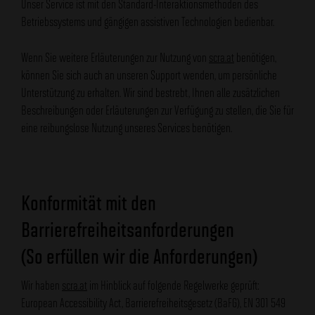
Unser Service ist mit den Standard-Interaktionsmethoden des
Betriebssystems und gängigen assistiven Technologien bedienbar.
Wenn Sie weitere Erläuterungen zur Nutzung von
scra.at
benötigen,
können Sie sich auch an unseren Support wenden, um persönliche
Unterstützung zu erhalten. Wir sind bestrebt, Ihnen alle zusätzlichen
Beschreibungen oder Erläuterungen zur Verfügung zu stellen, die Sie für
eine reibungslose Nutzung unseres Services benötigen.
Konformität mit den
Barrierefreiheitsanforderungen
(So erfüllen wir die Anforderungen)
Wir haben
scra.at
im Hinblick auf folgende Regelwerke geprüft:
European Accessibility Act, Barrierefreiheitsgesetz (BaFG), EN 301 549