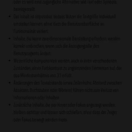
oder es wird eine zugängliche Alternative wie Text oder Symbole
bereitgestellt.
Der Inhalt ist anpassbar, sodass Nutzer die Textgröße individuell
einstellen können, ohne dass die Benutzeroberfläche an
Funktionalität verliert.
Inhalte, die keine zweidimensionale Darstellung erfordern, werden
korrekt umbrochen, wenn sich die Anzeigengröße des
Benutzeragents ändert.
Wesentliche Komponenten weisen, auch in ihren verschiedenen
Zuständen, einen Farbkontrast zu angrenzenden Elementen auf, der
das Mindestverhältnis von 3:1 erfüllt.
Änderungen des Textabstands (etwa Zeilenhöhe, Abstand zwischen
Absätzen, Buchstaben oder Wörtern) führen nicht zum Verlust von
Informationen oder Inhalten.
Zusätzliche Inhalte, die per Hover oder Fokus angezeigt werden,
bleiben sichtbar und lassen sich schließen, ohne dass der Zeiger
oder Fokus bewegt werden muss.