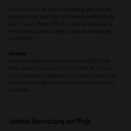
Unser Ziel ist es, mit den aktuellen Versionen gängiger Hilfsmittel
kompatibel zu sein. Dabei folgen wir den bewährten Methoden der
WCAG 2.2 und der Norm EN 301 549. So stellen wir sicher, dass die
Barrierefreiheit auch bei zukünftigen technischen Entwicklungen
erhalten bleibt.
Standards:
Auf dieser Grundlage wenden wir die Kriterien der WCAG 2.2 (AA-
Niveau, aktuelle Version) sowie der EN 301 549 an. Die Einhaltung
dieser Standards gilt als Nachweis für die Konformität mit dem EAA,
dem Barrierefreiheitsgesetz (BaFG) und weiteren entsprechenden
Vorschriften.
Laufende Überwachung und Pflege