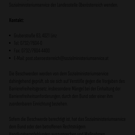
Sozialministeriumservice der Landesstelle Oberösterreich wenden.
Kontakt:
Gruberstraße 63, 4021 Linz
Tel: 0732/7604-0
Fax: 0732/7604-4400
E-Mail: post.oberoesterreich@sozialministeriumservice.at
Die Beschwerden werden von dem Sozialministeriumservice
dahingehend geprüft, ob sie sich auf Verstöße gegen die Vorgaben des
Barrierefreiheitsgesetz, insbesondere Mängel bei der Einhaltung der
Barrierefreiheitsanforderungen, durch den Bund oder einer ihm
zuordenbaren Einrichtung beziehen.
Sofern die Beschwerde berechtigt ist, hat das Sozialministeriumservice
dem Bund oder den betroffenen Rechtsträgern
Handlungsempfehlungen auszusprechen und Maßnahmen