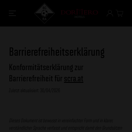
Barrierefreiheitserklärung
Konformitätserklärung zur
Barrierefreiheit für
scra.at
Zuletzt aktualisiert: 30/04/2026
Dieses Dokument ist bewusst in vereinfachter Form und in klarer,
verständlicher Sprache verfasst und entspricht damit den Grundsätzen