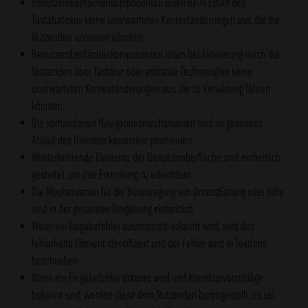
Benutzeroberflächenkomponenten lösen beim Erhalt des
Tastaturfokus keine unerwarteten Kontextänderungen aus, die die
Nutzenden verwirren könnten.
Benutzeroberflächenkomponenten lösen bei Aktivierung durch die
Nutzenden über Tastatur oder assistive Technologien keine
unerwarteten Kontextänderungen aus, die zu Verwirrung führen
könnten.
Die vorhandenen Navigationsmechanismen sind im gesamten
Ablauf des Dienstes konsistent positioniert
Wiederkehrende Elemente der Benutzeroberfläche sind einheitlich
gestaltet, um ihre Erkennung zu erleichtern
Die Mechanismen für die Beantragung von Unterstützung oder Hilfe
sind in der gesamten Umgebung einheitlich.
Wenn ein Eingabefehler automatisch erkannt wird, wird das
fehlerhafte Element identifiziert und der Fehler wird in Textform
beschrieben
Wenn ein Eingabefehler erkannt wird und Korrekturvorschläge
bekannt sind, werden diese dem Nutzenden bereitgestellt, es sei