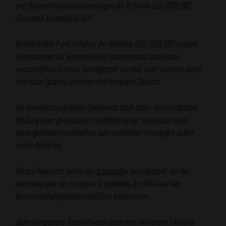
und Barrierefreiheitsanforderungen der Richtlinie (EU) 2019/882
(European Accessibility Act).
Gemäß Artikel 4 und Anhang I der Richtlinie (EU) 2019/882 müssen
Informationen zur Barrierefreiheit wahrnehmbar, bedienbar,
verständlich und robust bereitgestellt werden, unter anderem durch
eine klare Sprache und eine nicht komplexe Struktur.
Die Vereinfachung dieses Dokuments stellt daher die unmittelbare
Erfüllung einer gesetzlichen Verpflichtung dar und ersetzt keine
weitergehenden technischen oder rechtlichen Unterlagen, sofern
solche bestehen.
Dieses Dokument wurde von
AccessiWay
bereitgestellt, um den
Anforderungen des European Accessibility Act (EAA) und des
Barrierefreiheitsgesetzes (BaFG) zu entsprechen.
Jeder komplexere Abschnitt wird durch eine einfachere Erklärung