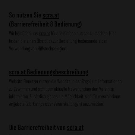
So nutzen Sie
scra.at
(Barrierefreiheit & Bedienung)
Wir bemühen uns,
scra.at
für alle einfach nutzbar zu machen. Hier
finden Sie einen Überblick zur Bedienung, insbesondere bei
Verwendung von Hilfstechnologien:
scra.at Bedienungsbeschreibung
Website-Benutzer nutzen die Website in der Regel, um Informationen
zu gewinnen und sich über aktuelle News rundum den Verein zu
informieren. Zusätzlich gibt es die Möglichkeit, sich für verschiedene
Angebote (z.B. Camps oder Veranstaltungen) anzumelden.
Die Barrierefreiheit von
scra.at