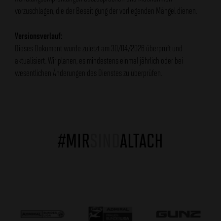
vorzuschlagen, die der Beseitigung der vorliegenden Mängel dienen.
Versionsverlauf:
Dieses Dokument wurde zuletzt am 30/04/2026 überprüft und
aktualisiert. Wir planen, es mindestens einmal jährlich oder bei
wesentlichen Änderungen des Dienstes zu überprüfen.
#MIR
SIND
ALTACH