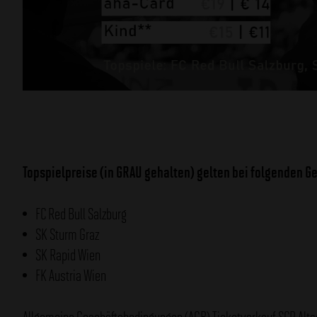
Topspielpreise (in GRAU gehalten) gelten bei folgenden G
FC Red Bull Salzburg
SK Sturm Graz
SK Rapid Wien
FK Austria Wien
Allgemeine Geschäftsbedingungen (AGB) Ticketverkauf SCR Alt