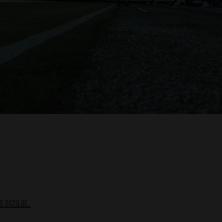
s.scra.at.