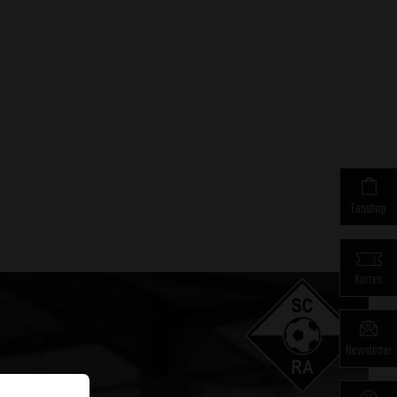
Fanshop
Karten
Newsletter