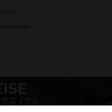
tzplatz aus
ezeiten ins Stadion