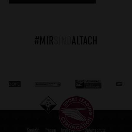
#MIR
SIND
ALTACH
Kontakt
Presse
Impressum
Datenschutz