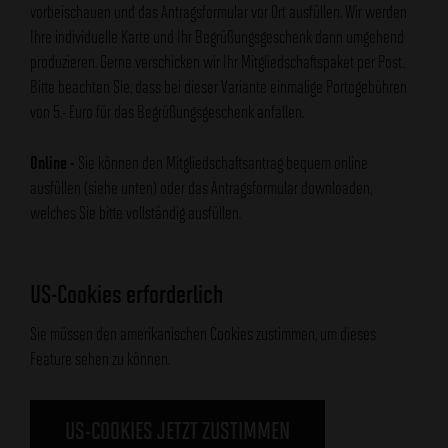
vorbeischauen und das Antragsformular vor Ort ausfüllen. Wir werden
Ihre individuelle Karte und Ihr Begrüßungsgeschenk dann umgehend
produzieren. Gerne verschicken wir Ihr Mitgliedschaftspaket per Post.
Bitte beachten Sie, dass bei dieser Variante einmalige Portogebühren
von 5,- Euro für das Begrüßungsgeschenk anfallen.
Online -
Sie können den Mitgliedschaftsantrag bequem online
ausfüllen (siehe unten) oder das Antragsformular downloaden,
welches Sie bitte vollständig ausfüllen.
US-Cookies erforderlich
Sie müssen den amerikanischen Cookies zustimmen, um dieses
Feature sehen zu können.
US-COOKIES JETZT ZUSTIMMEN