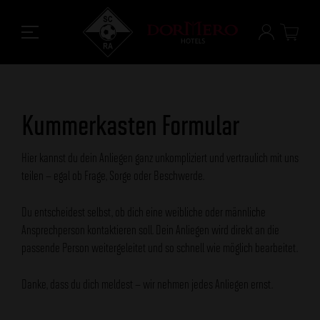
Kummerkasten Formular
Hier kannst du dein Anliegen ganz unkompliziert und vertraulich mit uns
teilen – egal ob Frage, Sorge oder Beschwerde.
Du entscheidest selbst, ob dich eine weibliche oder männliche
Ansprechperson kontaktieren soll. Dein Anliegen wird direkt an die
passende Person weitergeleitet und so schnell wie möglich bearbeitet.
Danke, dass du dich meldest – wir nehmen jedes Anliegen ernst.