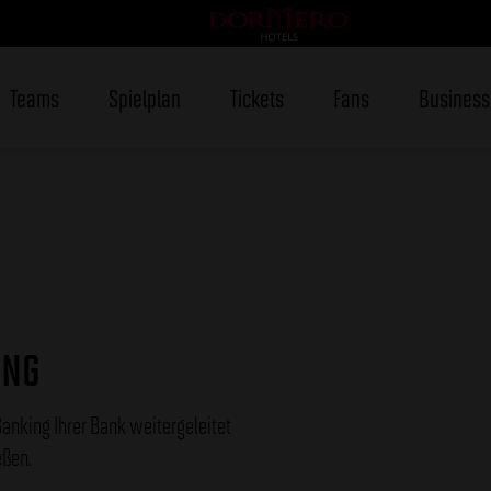
Teams
Spielplan
Tickets
Fans
Business
UNG
nking Ihrer Bank weitergeleitet
eßen.