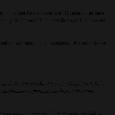
 mit polnischen Wurzeln begann beim 1. FC Kaiserslautern seine
undesliga. Im Sommer 2016 beendete Klose nach fünf Jahren bei
hland zum Weltmeister und ist mit insgesamt 16 erzielten Treffern
 um die Persönlichkeit Miro Klose, seine Fähigkeiten als Trainer
die Weltklasse vorgedrungen. Die Werte, für die er steht,
iroslav passt mit seiner Persönlichkeit sehr gut zum SCRA, ist