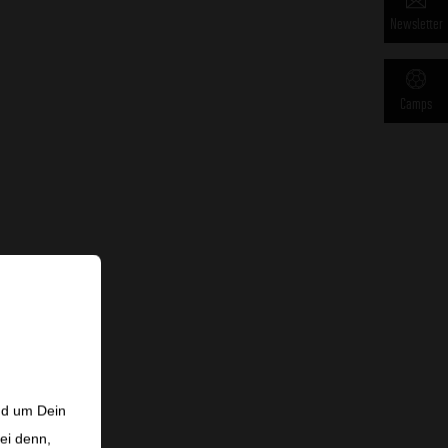
Newsletter
Camps
nd um Dein
ei denn,