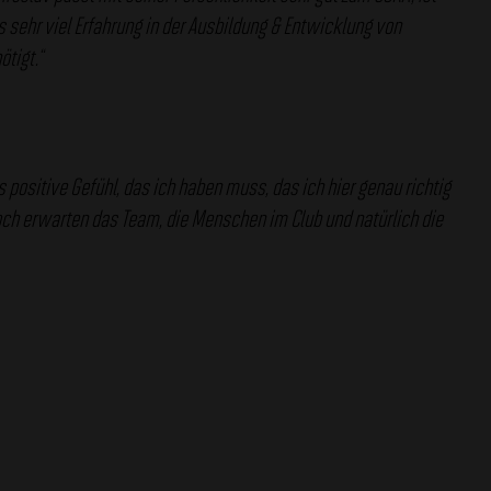
ts sehr viel Erfahrung in der Ausbildung & Entwicklung von
tigt.“
 positive Gefühl, das ich haben muss, das ich hier genau richtig
noch erwarten das Team, die Menschen im Club und natürlich die