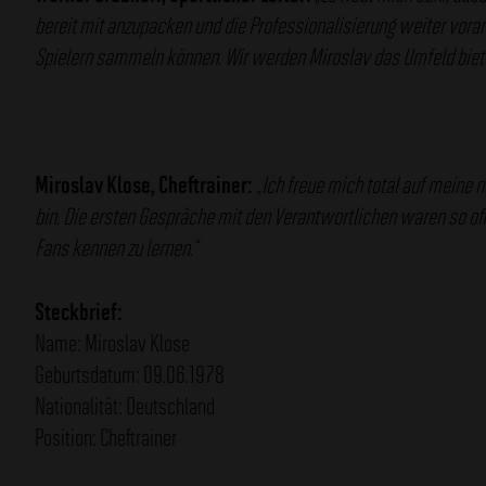
bereit mit anzupacken und die Professionalisierung weiter voranzu
Spielern sammeln können. Wir werden Miroslav das Umfeld bieten,
Miroslav Klose, Cheftrainer:
„Ich freue mich total auf meine 
bin. Die ersten Gespräche mit den Verantwortlichen waren so of
Fans kennen zu lernen.“
Steckbrief:
Name: Miroslav Klose
Geburtsdatum: 09.06.1978
Nationalität: Deutschland
Position: Cheftrainer