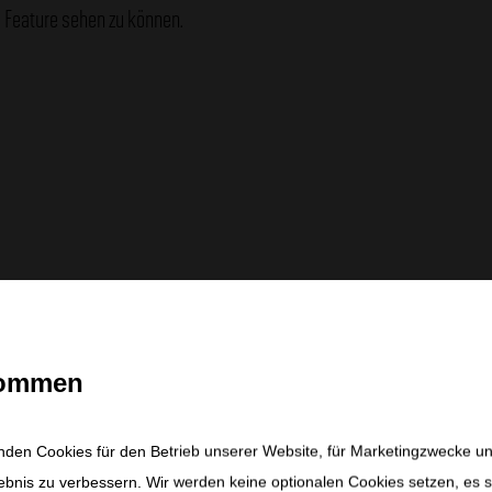
Feature sehen zu können.
kommen
nden Cookies für den Betrieb unserer Website, für Marketingzwecke u
ebnis zu verbessern. Wir werden keine optionalen Cookies setzen, es s