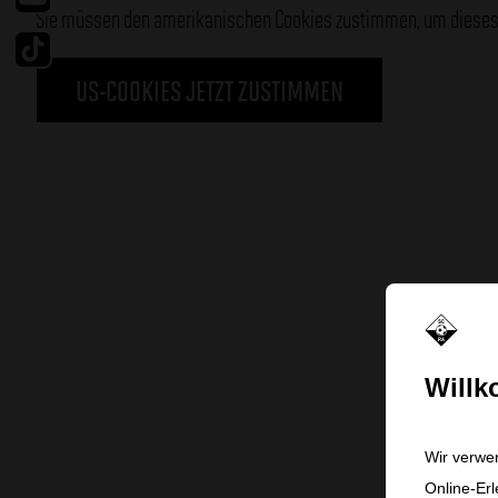
Sie müssen den amerikanischen Cookies zustimmen, um dieses 
Tiktok
US-COOKIES JETZT ZUSTIMMEN
Will
Wir verwe
Online-Erl