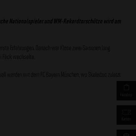
utsche Nationalspieler und WM-Rekordtorschütze wird am
rste Erfahrungen. Danach war Klose zwei Saisonen lang
si Flick wechselte.
tuell werden mit dem FC Bayern München, wo Skeledzic zuletzt
Fanshop
Karten