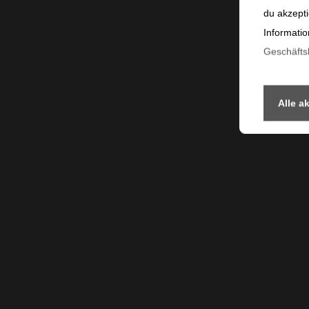
du akzepti
Informatio
Geschäft
Alle a