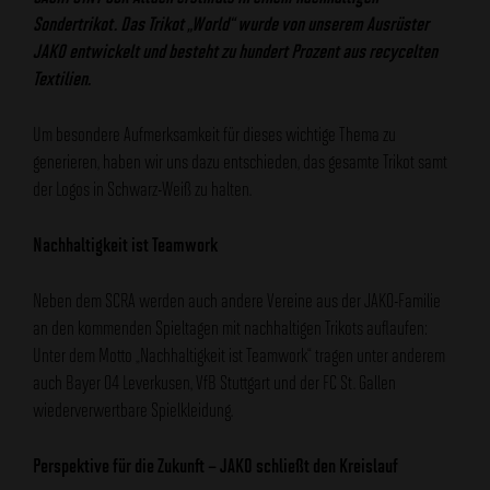
Sondertrikot. Das Trikot „World“ wurde von unserem Ausrüster
JAKO entwickelt und besteht zu hundert Prozent aus recycelten
Textilien.
Um besondere Aufmerksamkeit für dieses wichtige Thema zu
generieren, haben wir uns dazu entschieden, das gesamte Trikot samt
der Logos in Schwarz-Weiß zu halten.
Nachhaltigkeit ist Teamwork
Neben dem SCRA werden auch andere Vereine aus der JAKO-Familie
an den kommenden Spieltagen mit nachhaltigen Trikots auflaufen:
Unter dem Motto „Nachhaltigkeit ist Teamwork“ tragen unter anderem
auch Bayer 04 Leverkusen, VfB Stuttgart und der FC St. Gallen
wiederverwertbare Spielkleidung.
Perspektive für die Zukunft – JAKO schließt den Kreislauf