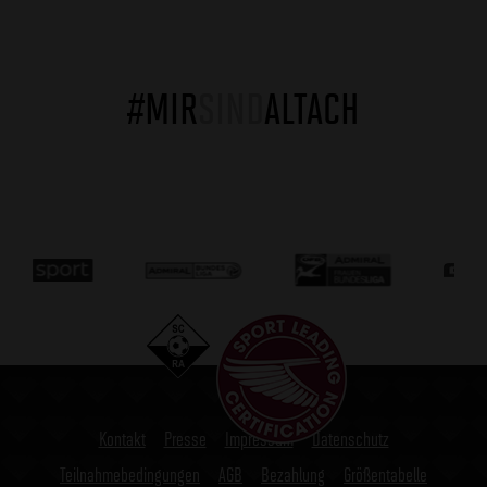
#MIR
SIND
ALTACH
Kontakt
Presse
Impressum
Datenschutz
Teilnahmebedingungen
AGB
Bezahlung
Größentabelle