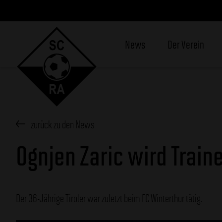
News
Der Verein
zurück zu den News
Ognjen Zaric wird Train
Der 36-Jährige Tiroler war zuletzt beim FC Winterthur tätig.