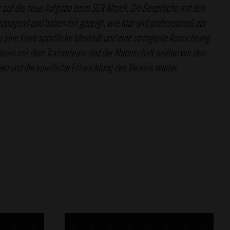
r auf die neue Aufgabe beim SCR Altach. Die Gespräche mit den
zeugend und haben mir gezeigt, wie klar und professionell der
r eine klare sportliche Identität und eine stringente Ausrichtung,
nsam mit dem Trainerteam und der Mannschaft wollen wir den
n und die sportliche Entwicklung des Vereins weiter