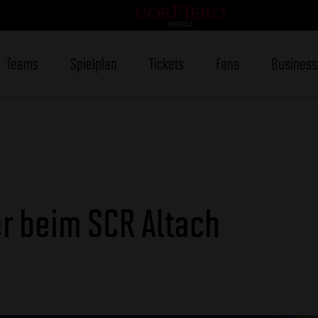
Teams
Spielplan
Tickets
Fans
Business
er beim SCR Altach