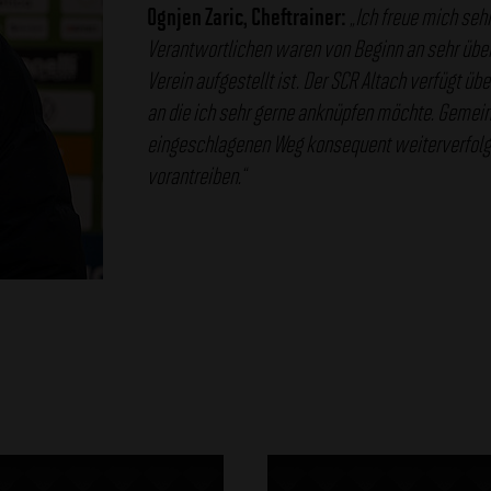
Ognjen Zaric, Cheftrainer:
„Ich freue mich seh
Verantwortlichen waren von Beginn an sehr über
Verein aufgestellt ist. Der SCR Altach verfügt übe
an die ich sehr gerne anknüpfen möchte. Gemei
eingeschlagenen Weg konsequent weiterverfolge
vorantreiben.“