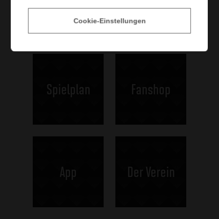
Bilder: FC Zürich
Cookie-Einstellungen
Spielplan
Fanshop
App
Der Verein