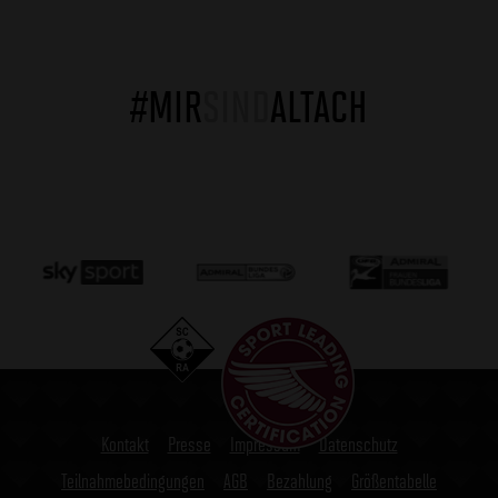
#MIR
SIND
ALTACH
Kontakt
Presse
Impressum
Datenschutz
Teilnahmebedingungen
AGB
Bezahlung
Größentabelle