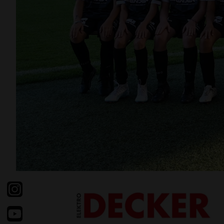
Facebook
Instragram
Youtube