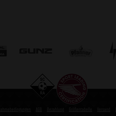
lnahmebedingungen
AGB
Bezahlung
Größentabelle
Versand