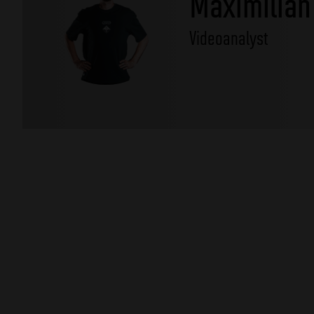
Maximilian
Videoanalyst