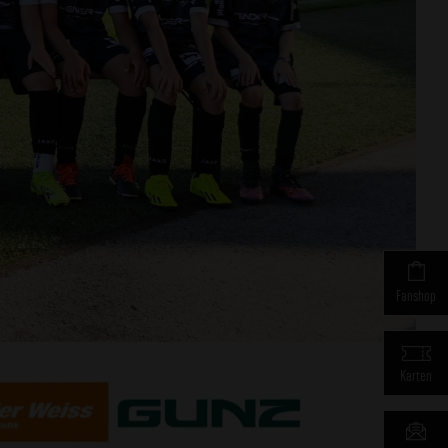
Fanshop
Karten