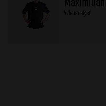
Maximilian
Videoanalyst