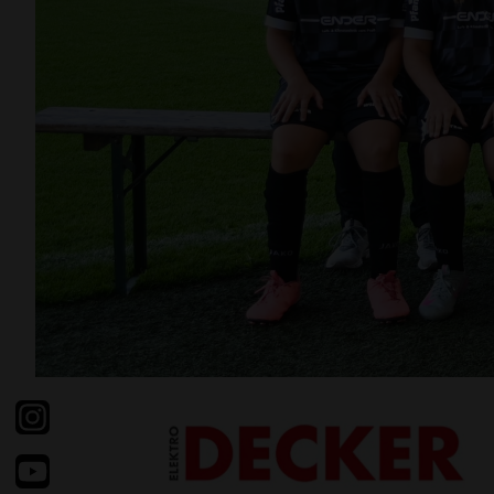
Facebook
Instragram
Youtube