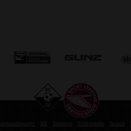
lnahmebedingungen
AGB
Bezahlung
Größentabelle
Versand